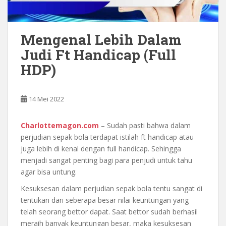
Mengenal Lebih Dalam
Judi Ft Handicap (Full
HDP)
14 Mei 2022
Charlottemagon.com
– Sudah pasti bahwa dalam
perjudian sepak bola terdapat istilah ft handicap atau
juga lebih di kenal dengan full handicap. Sehingga
menjadi sangat penting bagi para penjudi untuk tahu
agar bisa untung.
Kesuksesan dalam perjudian sepak bola tentu sangat di
tentukan dari seberapa besar nilai keuntungan yang
telah seorang bettor dapat. Saat bettor sudah berhasil
meraih banyak keuntungan besar, maka kesuksesan