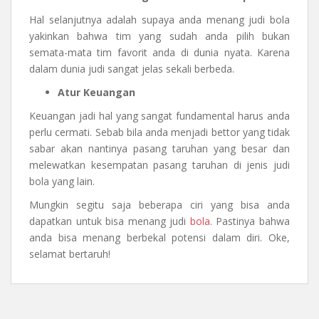
Hal selanjutnya adalah supaya anda menang judi bola
yakinkan bahwa tim yang sudah anda pilih bukan
semata-mata tim favorit anda di dunia nyata. Karena
dalam dunia judi sangat jelas sekali berbeda.
Atur Keuangan
Keuangan jadi hal yang sangat fundamental harus anda
perlu cermati. Sebab bila anda menjadi bettor yang tidak
sabar akan nantinya pasang taruhan yang besar dan
melewatkan kesempatan pasang taruhan di jenis judi
bola yang lain.
Mungkin segitu saja beberapa ciri yang bisa anda
dapatkan untuk bisa menang judi
bola
. Pastinya bahwa
anda bisa menang berbekal potensi dalam diri. Oke,
selamat bertaruh!