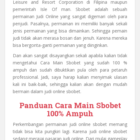
Leisure and Resort Corporation di Filipina maupun
pemerintah Isle Of man. Sbobet adalah sebuah
permainan Judi Online yang sangat digemari oleh para
penjudi. Pasalnya, permainan ini memiliki banyak sekali
jenis permainan yang bisa dimainkan. Sehingga pemain
judi tidak akan merasa bosan dan jenuh. Karena mereka
bisa bergonta-ganti permainan yang diinginkan.
Dan akan sangat disayangkan sekali apabila kalian tidak
mengetahui Cara Main Sbobet yang sudah 100 %
ampuh dan sudah dibuktikan pula oleh para petaruh
professional. Jadi, saya harap kalian menyimak ulasan
kali ini baik-baik, sehingga kalian akan dengan mudah
bermain dalam judi online sbobet.
Panduan Cara Main Sbobet
100% Ampuh
Perkembangan permainan judi online sbobet memang
tidak bisa kita pungkiri lagi. Karena judi online sbobet
sedang merajai pasaran judi online. Dari mulai gameplay