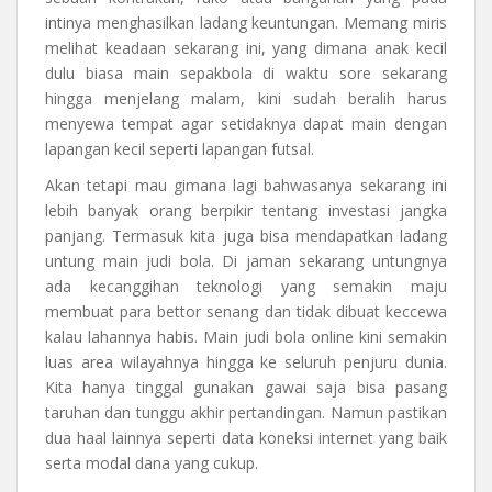
intinya menghasilkan ladang keuntungan. Memang miris
melihat keadaan sekarang ini, yang dimana anak kecil
dulu biasa main sepakbola di waktu sore sekarang
hingga menjelang malam, kini sudah beralih harus
menyewa tempat agar setidaknya dapat main dengan
lapangan kecil seperti lapangan futsal.
Akan tetapi mau gimana lagi bahwasanya sekarang ini
lebih banyak orang berpikir tentang investasi jangka
panjang. Termasuk kita juga bisa mendapatkan ladang
untung main judi bola. Di jaman sekarang untungnya
ada kecanggihan teknologi yang semakin maju
membuat para bettor senang dan tidak dibuat keccewa
kalau lahannya habis. Main judi bola online kini semakin
luas area wilayahnya hingga ke seluruh penjuru dunia.
Kita hanya tinggal gunakan gawai saja bisa pasang
taruhan dan tunggu akhir pertandingan. Namun pastikan
dua haal lainnya seperti data koneksi internet yang baik
serta modal dana yang cukup.