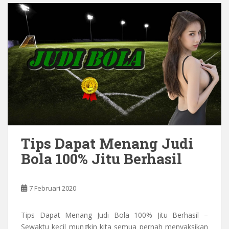
Tips Dapat Menang Judi
Bola 100% Jitu Berhasil
7 Februari 2020
Tips Dapat Menang Judi Bola 100% Jitu Berhasil –
Sewaktu kecil mungkin kita semua pernah menyaksikan