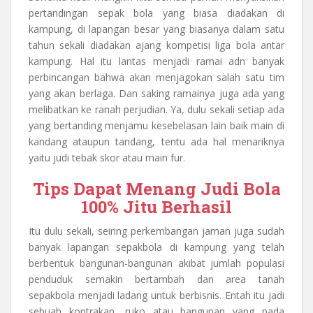
pertandingan sepak bola yang biasa diadakan di
kampung, di lapangan besar yang biasanya dalam satu
tahun sekali diadakan ajang kompetisi liga bola antar
kampung. Hal itu lantas menjadi ramai adn banyak
perbincangan bahwa akan menjagokan salah satu tim
yang akan berlaga. Dan saking ramainya juga ada yang
melibatkan ke ranah perjudian. Ya, dulu sekali setiap ada
yang bertanding menjamu kesebelasan lain baik main di
kandang ataupun tandang, tentu ada hal menariknya
yaitu judi tebak skor atau main fur.
Tips Dapat Menang Judi Bola
100% Jitu Berhasil
Itu dulu sekali, seiring perkembangan jaman juga sudah
banyak lapangan sepakbola di kampung yang telah
berbentuk bangunan-bangunan akibat jumlah populasi
penduduk semakin bertambah dan area tanah
sepakbola menjadi ladang untuk berbisnis. Entah itu jadi
sebuah kontrakan, ruko atau bangunan yang pada