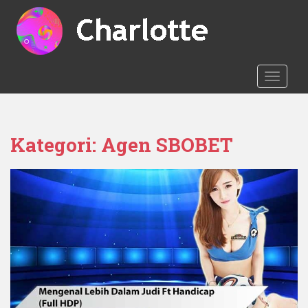
S
k
i
p
t
TOGGLE
o
m
a
i
Kategori:
Agen SBOBET
n
c
o
n
t
e
n
t