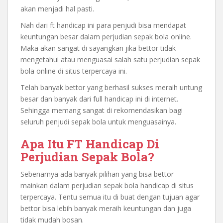
akan menjadi hal pasti.
Nah dari ft handicap ini para penjudi bisa mendapat
keuntungan besar dalam perjudian sepak bola online.
Maka akan sangat di sayangkan jika bettor tidak
mengetahui atau menguasai salah satu perjudian sepak
bola online di situs terpercaya ini.
Telah banyak bettor yang berhasil sukses meraih untung
besar dan banyak dari full handicap ini di internet.
Sehingga memang sangat di rekomendasikan bagi
seluruh penjudi sepak bola untuk menguasainya.
Apa Itu FT Handicap Di
Perjudian Sepak Bola?
Sebenarnya ada banyak pilihan yang bisa bettor
mainkan dalam perjudian sepak bola handicap di situs
terpercaya. Tentu semua itu di buat dengan tujuan agar
bettor bisa lebih banyak meraih keuntungan dan juga
tidak mudah bosan.