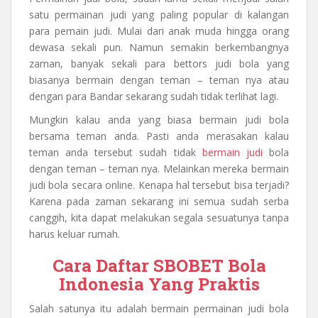
satu permainan judi yang paling popular di kalangan
para pemain judi. Mulai dari anak muda hingga orang
dewasa sekali pun. Namun semakin berkembangnya
zaman, banyak sekali para bettors judi bola yang
biasanya bermain dengan teman – teman nya atau
dengan para Bandar sekarang sudah tidak terlihat lagi.
Mungkin kalau anda yang biasa bermain judi bola
bersama teman anda. Pasti anda merasakan kalau
teman anda tersebut sudah tidak
bermain judi
bola
dengan teman – teman nya. Melainkan mereka bermain
judi bola secara online. Kenapa hal tersebut bisa terjadi?
Karena pada zaman sekarang ini semua sudah serba
canggih, kita dapat melakukan segala sesuatunya tanpa
harus keluar rumah.
Cara Daftar SBOBET Bola
Indonesia Yang Praktis
Salah satunya itu adalah bermain permainan judi bola