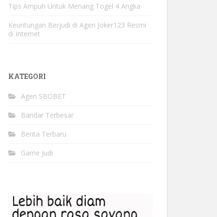
Tips Ampuh Untuk Menang Togel 4 Angka
Keuntungan Berjudi di Agen Joker123 Resmi
di Internet
KATEGORI
Agen SBOBET
Bandar Terbesar
Berita Terbaru
Game Judi