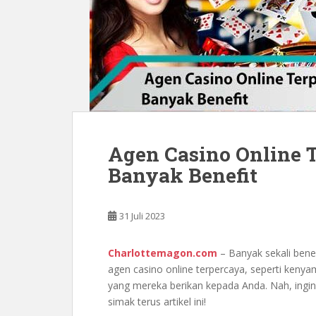
Agen Casino Online T
Banyak Benefit
31 Juli 2023
Charlottemagon.com
– Banyak sekali benef
agen casino online terpercaya, seperti kenyam
yang mereka berikan kepada Anda. Nah, ingin
simak terus artikel ini!