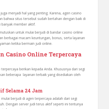
juga menjadi hal yang penting. Karena, agen casino
 bahwa situs tersebut sudah bertahan dengan baik di
ki banyak member aktif.
tuskan untuk mulai berjudi di bandar casino online
an berbagai macam keuntungan, bonus, serta layanan
aman ketika bermain judi online.
n Casino Online Terpercaya
e terpercaya berikan kepada Anda. Khususnya dari segi
akan beberapa layanan terbaik yang disediakan oleh
tif Selama 24 Jam
mulai berjudi di agen terpercaya adalah dari segi
uh. Dengan server judi terus aktif seperti ini tentunya