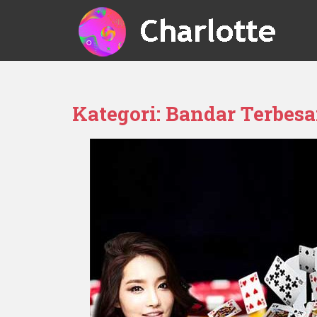
S
k
i
p
t
o
m
Kategori:
Bandar Terbesa
a
i
n
c
o
n
t
e
n
t