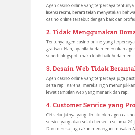
Agen casino online yang terpercaya tentunya 
lisensi resmi, berarti telah menyatakan bahwa
casino online tersebut dengan baik dan profes
2. Tidak Menggunakan Doma
Tentunya agen casino online yang terpercay
gratisan. Nah, apabila Anda menemukan age
seperti blogspot, maka lebih baik Anda mencar
3. Desain Web Tidak Berant
Agen casino online yang terpercaya juga past
serta rapi. Karena, mereka ingin menunjukk
lewat tampilan web yang menarik dan rapi.
4. Customer Service yang Pr
Ciri selanjutnya yang dimiliki oleh agen casin
service yang akan selalu bersedia selama 2
Dan mereka juga akan menangani masalah A