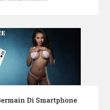
Bermain Di Smartphone