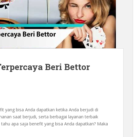
erpercaya Beri Bettor
it yang bisa Anda dapatkan ketika Anda berjudi di
anan saat berjudi, serta berbagai layanan terbaik
 tahu apa saja benefit yang bisa Anda dapatkan? Maka