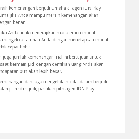
meraih kemenangan berjudi Omaha di agen IDN Play
ercuma jika Anda mampu meraih kemenangan akan
dengan benar.
 ketika Anda tidak menerapkan manajemen modal
ntuk mengelola taruhan Anda dengan menetapkan modal
dak cepat habis.
an juga jumlah kemenangan. Hal ini bertujuan untuk
saat bermain judi dengan demikian uang Anda akan
pendapatan pun akan lebih besar.
h kemenangan dan juga mengelola modal dalam berjudi
ah pilih situs judi, pastikan pilih agen IDN Play