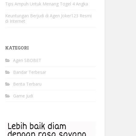
Tips Ampuh Untuk Menang Togel 4 Angka
Keuntungan Berjudi di Agen Joker123 Resmi
di Internet
KATEGORI
Agen SBOBET
Bandar Terbesar
Berita Terbaru
Game Judi