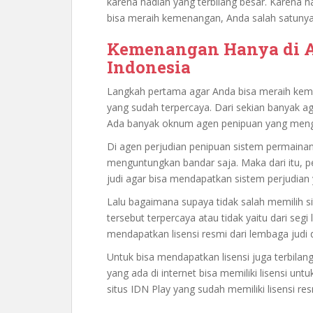
karena hadiah yang terbilang besar. Karena h
bisa meraih kemenangan, Anda salah satunya
Kemenangan Hanya di A
Indonesia
Langkah pertama agar Anda bisa meraih kemen
yang sudah terpercaya. Dari sekian banyak age
Ada banyak oknum agen penipuan yang men
Di agen perjudian penipuan sistem permainan 
menguntungkan bandar saja. Maka dari itu, pe
judi agar bisa mendapatkan sistem perjudian y
Lalu bagaimana supaya tidak salah memilih si
tersebut terpercaya atau tidak yaitu dari segi 
mendapatkan lisensi resmi dari lembaga judi d
Untuk bisa mendapatkan lisensi juga terbilan
yang ada di internet bisa memiliki lisensi untu
situs IDN Play yang sudah memiliki lisensi res