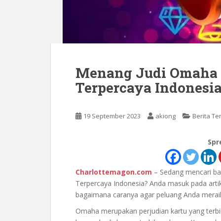
Menang Judi Omaha 
Terpercaya Indonesi
19 September 2023
akiong
Berita Te
Spr
Charlottemagon.com
– Sedang mencari ba
Terpercaya Indonesia? Anda masuk pada artike
bagaimana caranya agar peluang Anda meraih 
Omaha merupakan perjudian kartu yang terbila