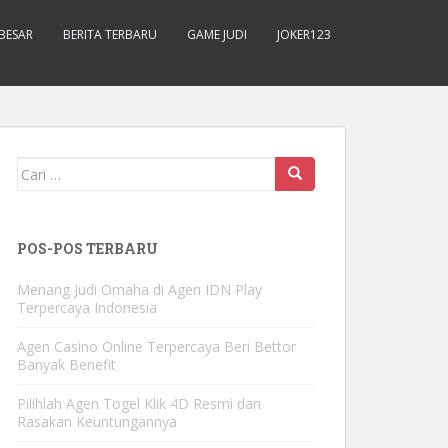
BESAR
BERITA TERBARU
GAME JUDI
JOKER123
Mencari:
POS-POS TERBARU
Menang Judi Omaha di Agen IDN Play
Terpercaya Indonesia
Agen Casino Online Terpercaya Beri Bettor
Banyak Benefit
Pilihlah Agen Togel Klik 4D Resmi dan
Rasakan Keuntungannya