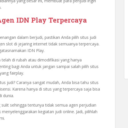
adiahnya yang besar ini, membuat para penjudi ingin
.
gen IDN Play Terpercaya
angan dalam berjudi, pastikan Anda pilih situs judi
n slot di jejaring internet tidak semuanya terpercaya.
gatasnamakan IDN Play.
telah di rubah atau dimodifikasi yang hanya
nting bagi Anda untuk jangan sampai salah pilih situs
ang fairplay.
tus judi? Caranya sangat mudah, Anda bisa tahu situs
lisensi. Karena hanya di situs yang terpercaya saja bisa
i dunia.
g sulit sehingga tentunya tidak semua agen perjudian
k menyelenggarakan kegiatan judi online. Jadi, pilihlah
mi.