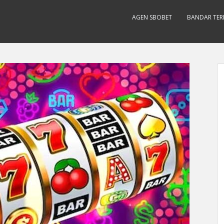
AGEN SBOBET
BANDAR TER