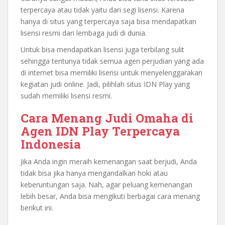
terpercaya atau tidak yaitu dari segi lisensi. Karena
hanya di situs yang terpercaya saja bisa mendapatkan
lisensi resmi dari lembaga judi di dunia.
Untuk bisa mendapatkan lisensi juga terbilang sulit
sehingga tentunya tidak semua agen perjudian yang ada
di internet bisa memiliki lisensi untuk menyelenggarakan
kegiatan judi online. Jadi, pilihlah situs IDN Play yang
sudah memiliki lisensi resmi.
Cara Menang Judi Omaha di
Agen IDN Play Terpercaya
Indonesia
Jika Anda ingin meraih kemenangan saat berjudi, Anda
tidak bisa jika hanya mengandalkan hoki atau
keberuntungan saja. Nah, agar peluang kemenangan
lebih besar, Anda bisa mengikuti berbagai cara menang
berikut ini.