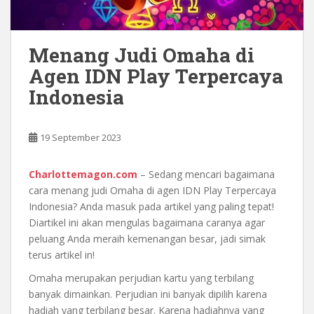
Menang Judi Omaha di
Agen IDN Play Terpercaya
Indonesia
19 September 2023
Charlottemagon.com
– Sedang mencari bagaimana
cara menang judi Omaha di agen IDN Play Terpercaya
Indonesia? Anda masuk pada artikel yang paling tepat!
Diartikel ini akan mengulas bagaimana caranya agar
peluang Anda meraih kemenangan besar, jadi simak
terus artikel in!
Omaha merupakan perjudian kartu yang terbilang
banyak dimainkan. Perjudian ini banyak dipilih karena
hadiah yang terbilang besar. Karena hadiahnya yang