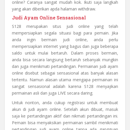
online? Caranya sangat mudah kok. Ikuti saja langkah
yang akan diberikan apda halaman withdraw.
Judi Ayam Online Sensasional
S128 merupakan situs judi online yang telah
mempersiapkan segala situasi bagi para pemain. Jika
anda ingin bermain judi online, anda perlu
mempersiapkan internet yang bagus dan juga beberapa
saldo untuk mulai bertaruh. Dalam proses bermain,
anda bisa secara langsung bertaruh sebanyak mungkin
dan juga menikmati pertandingan. Permainan judi ayam
online disebut sebagai sensasional atas banyak alasan
tertentu. Namun alasan utama mengapa permainan ini
sangat sensasional adalah karena S128 menyajikan
permainan asli dan juga LIVE secara daring.
Untuk nonton, anda cukup registrasi untuk membuat
akun di judi ayam online. Setelah akun dibuat, masuk
saja ke pertandingan aktif dan nikmati pertandingan ini.
Pemain bisa menyaksikan permainan sambil menikmati
pertandingan judi ayam online tanpa ada gangguan