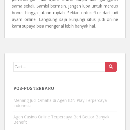
sama sekali. Sambil bermain, jangan lupa untuk meraup
bonus hingga jutaan rupiah. Sekian untuk fitur dari judi
ayam online. Langsung saja kunjungi situs judi online
kami supaya bisa mengenal lebih banyak hal.
Mencari:
POS-POS TERBARU
Menang Judi Omaha di Agen IDN Play Terpercaya
Indonesia
Agen Casino Online Terpercaya Beri Bettor Banyak
Benefit