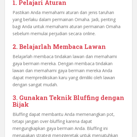
1. Pelajari Aturan
Pastikan Anda memahami aturan dan jenis taruhan
yang berlaku dalam permainan Omaha. Jadi, penting
bagi Anda untuk memahami aturan permainan Omaha
sebelum memulai perjudian secara online.
2. Belajarlah Membaca Lawan
Belajarlah membaca tindakan lawan dan memahami
gaya bermain mereka. Dengan membaca tindakan
lawan dan memahami gaya bermain mereka Anda
dapat memprediksikan karu yang dimiliki oleh lawan
dengan sangat mudah.
3. Gunakan Teknik Bluffing dengan
Bijak
Bluffing dapat membantu Anda memenangkan pot,
tetapi jangan over-bluffing karena dapat
mengungkapkan gaya bermain Anda. Bluffing ini
merupakan strategi menggeretak untuk menjatuhkan