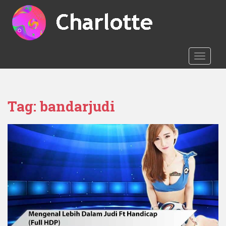
S
k
i
p
t
TOGGLE
o
m
a
i
Tag:
bandarjudi
n
c
o
n
t
e
n
t