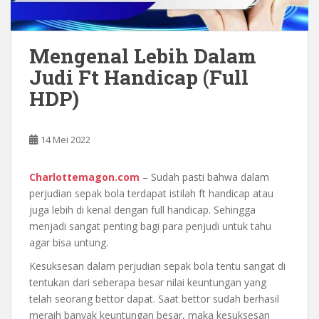
Mengenal Lebih Dalam
Judi Ft Handicap (Full
HDP)
14 Mei 2022
Charlottemagon.com
– Sudah pasti bahwa dalam
perjudian sepak bola terdapat istilah ft handicap atau
juga lebih di kenal dengan full handicap. Sehingga
menjadi sangat penting bagi para penjudi untuk tahu
agar bisa untung.
Kesuksesan dalam perjudian sepak bola tentu sangat di
tentukan dari seberapa besar nilai keuntungan yang
telah seorang bettor dapat. Saat bettor sudah berhasil
meraih banyak keuntungan besar, maka kesuksesan