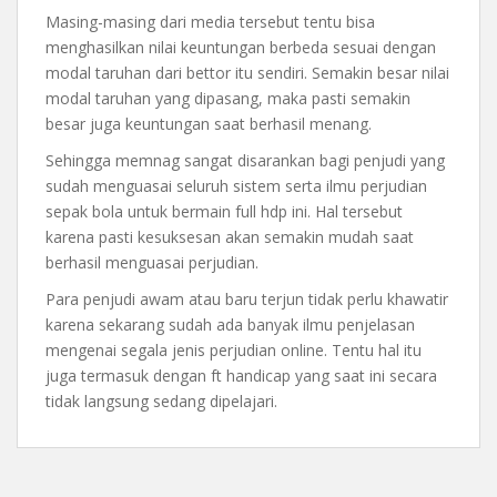
Masing-masing dari media tersebut tentu bisa
menghasilkan nilai keuntungan berbeda sesuai dengan
modal taruhan dari bettor itu sendiri. Semakin besar nilai
modal taruhan yang dipasang, maka pasti semakin
besar juga keuntungan saat berhasil menang.
Sehingga memnag sangat disarankan bagi penjudi yang
sudah menguasai seluruh sistem serta ilmu perjudian
sepak bola untuk bermain full hdp ini. Hal tersebut
karena pasti kesuksesan akan semakin mudah saat
berhasil menguasai perjudian.
Para penjudi awam atau baru terjun tidak perlu khawatir
karena sekarang sudah ada banyak ilmu penjelasan
mengenai segala jenis perjudian online. Tentu hal itu
juga termasuk dengan ft handicap yang saat ini secara
tidak langsung sedang dipelajari.