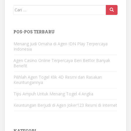
Mencari:
POS-POS TERBARU
Menang Judi Omaha di Agen IDN Play Terpercaya
Indonesia
Agen Casino Online Terpercaya Beri Bettor Banyak
Benefit
Pilihlah Agen Togel Klik 4D Resmi dan Rasakan
Keuntungannya
Tips Ampuh Untuk Menang Togel 4 Angka
Keuntungan Berjudi di Agen Joker123 Resmi di Internet
KATEGORI