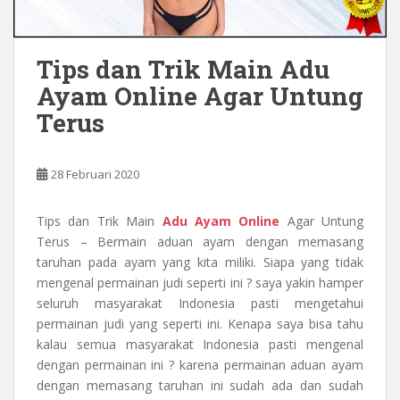
Tips dan Trik Main Adu
Ayam Online Agar Untung
Terus
28 Februari 2020
Tips dan Trik Main
Adu Ayam Online
Agar Untung
Terus – Bermain aduan ayam dengan memasang
taruhan pada ayam yang kita miliki. Siapa yang tidak
mengenal permainan judi seperti ini ? saya yakin hamper
seluruh masyarakat Indonesia pasti mengetahui
permainan judi yang seperti ini. Kenapa saya bisa tahu
kalau semua masyarakat Indonesia pasti mengenal
dengan permainan ini ? karena permainan aduan ayam
dengan memasang taruhan ini sudah ada dan sudah