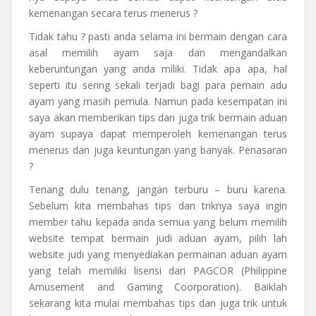
kemenangan secara terus menerus ?
Tidak tahu ? pasti anda selama ini bermain dengan cara
asal memilih ayam saja dan mengandalkan
keberuntungan yang anda miliki. Tidak apa apa, hal
seperti itu sering sekali terjadi bagi para pemain adu
ayam yang masih pemula. Namun pada kesempatan ini
saya akan memberikan tips dan juga trik bermain aduan
ayam supaya dapat memperoleh kemenangan terus
menerus dan juga keuntungan yang banyak. Penasaran
?
Tenang dulu tenang, jangan terburu – buru karena.
Sebelum kita membahas tips dan triknya saya ingin
member tahu kepada anda semua yang belum memilih
website tempat bermain judi aduan ayam, pilih lah
website judi yang menyediakan permainan aduan ayam
yang telah memiliki lisensi dari PAGCOR (Philippine
Amusement and Gaming Coorporation). Baiklah
sekarang kita mulai membahas tips dan juga trik untuk